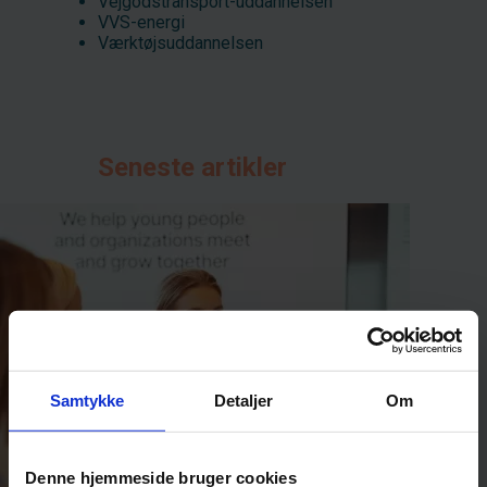
Vejgodstransport-uddannelsen
VVS-energi
Værktøjsuddannelsen
Seneste artikler
Samtykke
Detaljer
Om
Denne hjemmeside bruger cookies