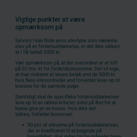
Vigtige punkter at være
opmærksom på
Selvom I kan finde jeres elevtype som værende
elev på en fordelsuddannelse, er det ikke sikkert,
at I får betalt 5000 kr.
Vær opmærksom på, at der overordnet er et loft
på 20 mio. kr for fordelsbonusserne. Det vil sige,
at man risikerer et lavere beløb end de 5000 kr.
hvis flere virksomheder end forventet lever op til
kravene for de samlede puljer.
Samtidigt skal de specifikke fordelsuddannelser
leve op til en række kriterier sidst på året for at
kunne give jer en bonus. Hvis ikke det
lykkes, frafalder bonussen:
90 pct. af eleverne på fordelsuddannelsen,
der er kvalificeret til at begynde på
hovedløbet, skal inden for tre måneder have