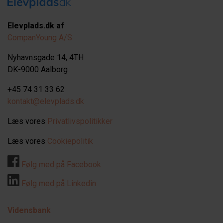
Elevplads.dk af
CompanYoung A/S
Nyhavnsgade 14, 4TH
DK-9000 Aalborg
+45 74 31 33 62
kontakt@elevplads.dk
Læs vores
Privatlivspolitikker
Læs vores
Cookiepolitik
Følg med på Facebook
Følg med på Linkedin
Vidensbank